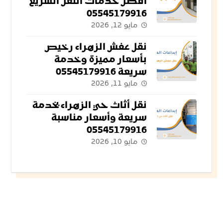
أفضل خدمات النقل السريع
05545179916
مايو 12, 2026
نقل عفش الزهراء رخيص
بأسعار مميزة وخدمة
سريعة 05545179916
مايو 11, 2026
نقل أثاث حي الزهراء بخدمة
سريعة وأسعار مناسبة
05545179916
مايو 10, 2026