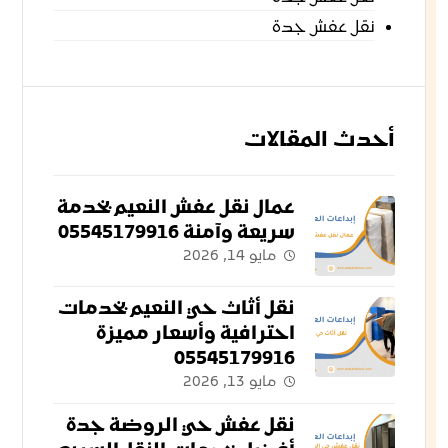
نقل عفش جدة
أحدث المقالات
عمال نقل عفش النعيم بخدمة
سريعة وآمنة 05545179916
مايو 14, 2026
نقل أثاث حي النعيم بخدمات
احترافية وأسعار مميزة
05545179916
مايو 13, 2026
نقل عفش حي الروضة جدة