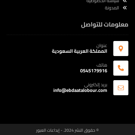
سياسة الخصوصية
المدونة
معلومات للتواصل
عنوان
المملكة العربية السعودية
هاتف
0545179916
بريد إلكتروني
info@ebdaatalobour.com
© حقوق النشر 2024. - إبداعات العبور