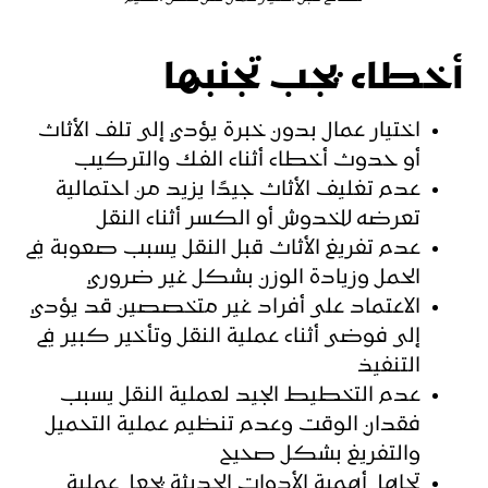
أخطاء يجب تجنبها
اختيار عمال بدون خبرة يؤدي إلى تلف الأثاث
أو حدوث أخطاء أثناء الفك والتركيب
عدم تغليف الأثاث جيدًا يزيد من احتمالية
تعرضه للخدوش أو الكسر أثناء النقل
عدم تفريغ الأثاث قبل النقل يسبب صعوبة في
الحمل وزيادة الوزن بشكل غير ضروري
الاعتماد على أفراد غير متخصصين قد يؤدي
إلى فوضى أثناء عملية النقل وتأخير كبير في
التنفيذ
عدم التخطيط الجيد لعملية النقل يسبب
فقدان الوقت وعدم تنظيم عملية التحميل
والتفريغ بشكل صحيح
تجاهل أهمية الأدوات الحديثة يجعل عملية