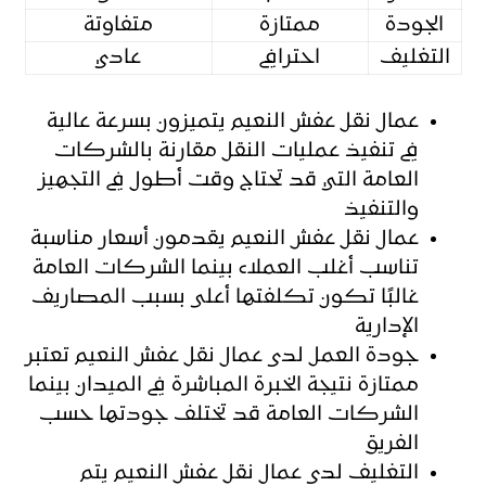
الجودة
ممتازة
متفاوتة
التغليف
احترافي
عادي
عمال نقل عفش النعيم يتميزون بسرعة عالية
في تنفيذ عمليات النقل مقارنة بالشركات
العامة التي قد تحتاج وقت أطول في التجهيز
والتنفيذ
عمال نقل عفش النعيم يقدمون أسعار مناسبة
تناسب أغلب العملاء بينما الشركات العامة
غالبًا تكون تكلفتها أعلى بسبب المصاريف
الإدارية
جودة العمل لدى عمال نقل عفش النعيم تعتبر
ممتازة نتيجة الخبرة المباشرة في الميدان بينما
الشركات العامة قد تختلف جودتها حسب
الفريق
التغليف لدى عمال نقل عفش النعيم يتم