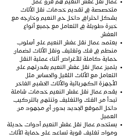
عمال نقل عفش النعيم هم فرق عمل
متخصصة في تقديم خدمات نقل الأثاث
بشكل احترافي داخل حي النعيم وخارجه مع
خبرة طويلة في التعامل مع جميع أنواع
العفش
يعتمد عمال نقل عفش النعيم على أسلوب
منظم في فك وتغليف ونقل الأثاث لضمان
حماية كاملة للأغراض أثناء عملية النقل
يتميز عمال نقل عفش النعيم بقدرتهم على
التعامل مع الأثاث الثقيل والحساس مثل
الأجهزة الكهربائية والأثاث الخشبي الفاخر
يقدم عمال نقل عفش النعيم خدمات شاملة
تبدأ من الفك والتغليف وتنتهي بالتركيب
داخل الموقع الجديد بدون أي مجهود من
العميل
يستخدم عمال نقل عفش النعيم أدوات حديثة
ومواد تغليف قوية تساعد على حماية الأثاث