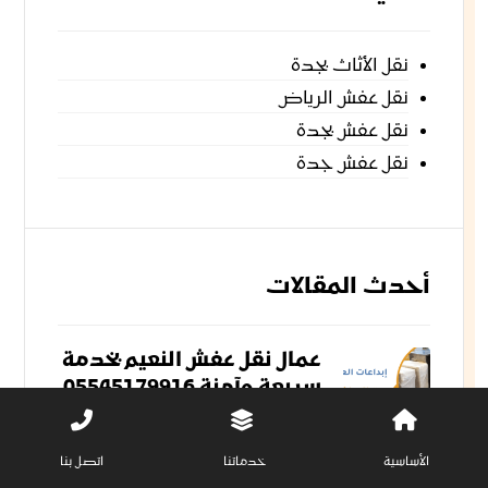
نقل الأثاث بجدة
نقل عفش الرياض
نقل عفش بجدة
نقل عفش جدة
أحدث المقالات
عمال نقل عفش النعيم بخدمة
سريعة وآمنة 05545179916
مايو 14, 2026
الأساسية
خدماتنا
اتصل بنا
نقل أثاث حي النعيم بخدمات