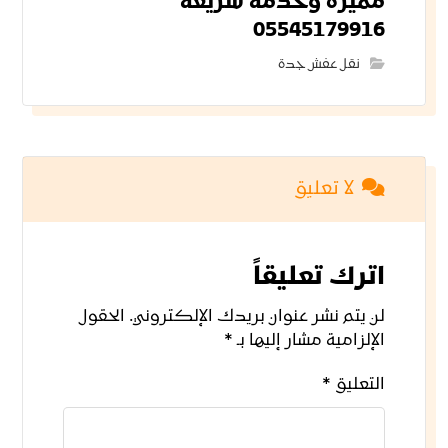
مميزة وخدمة سريعة
05545179916
نقل عفش جدة
لا تعليق
اترك تعليقاً
لن يتم نشر عنوان بريدك الإلكتروني.
الحقول
الإلزامية مشار إليها بـ
*
التعليق
*