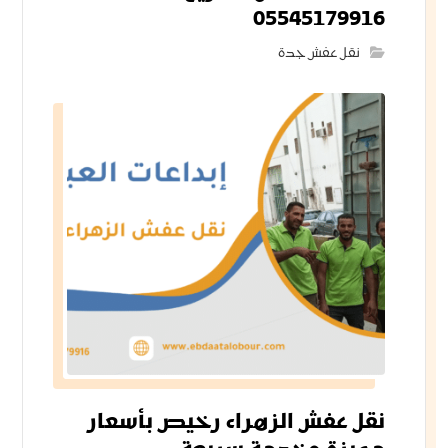
05545179916
نقل عفش جدة
نقل عفش الزهراء رخيص بأسعار