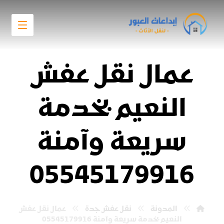
عمال نقل عفش
النعيم بخدمة
سريعة وآمنة
05545179916
المدونة
نقل عفش جدة
عمال نقل عفش
النعيم بخدمة سريعة وآمنة 05545179916