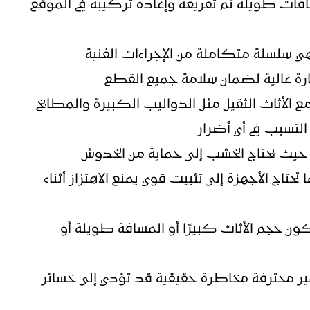
افات طويلة ثم تفريغه وإعادة تركيبه في الموقع
ي سلسلة متكاملة من الإجراءات الفنية
رة عالية لضمان سلامة جميع القطع
ع الأثاث الثقيل مثل الدواليب الكبيرة والمطابخ
التسبب في أي أضرار
يث يحتاج الخشب إلى حماية من الخدوش
حتاج الأجهزة إلى تثبيت قوي يمنع الاهتزاز أثناء
ون حجم الأثاث كبيرًا أو المسافة طويلة أو
 غير محترفة مخاطرة حقيقية قد تؤدي إلى خسائر