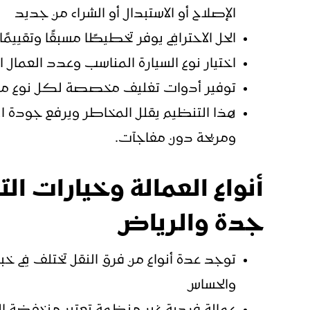
الإصلاح أو الاستبدال أو الشراء من جديد
الحل الاحترافي يوفر تخطيطًا مسبقًا وتقييمًا 
اختيار نوع السيارة المناسب وعدد العمال ال
توفير أدوات تغليف مخصصة لكل نوع من الأ
هذا التنظيم يقلل المخاطر ويرفع جودة النت
ومريحة دون مفاجآت.
أنواع العمالة وخيارات الت
جدة والرياض
توجد عدة أنواع من فرق النقل تختلف في خبر
والحساس