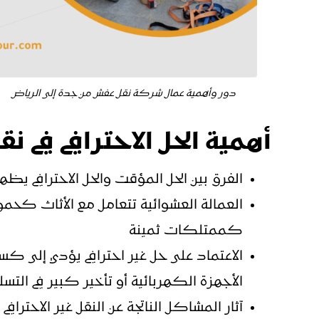
دور وأهمية عمال شركة نقل عفش من جدة إلى الرياض
أهمية الحل الاحترافي في 
الفرق بين الحل المؤقت والحل الاحترافي
العمالة العشوائية تتعامل مع الأثاث كحمول
كممتلكات ثمينة
الاعتماد على حل غير احترافي يؤدي إلى كس
الأجهزة الكهربائية أو تأخير كبير في التسل
آثار المشاكل الناتجة عن النقل غير الاحت