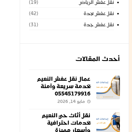
نقل عفش الرياض
(19)
نقل عفش بجدة
(42)
نقل عفش جدة
(31)
أحدث المقالات
عمال نقل عفش النعيم
بخدمة سريعة وآمنة
05545179916
مايو 14, 2026
نقل أثاث حي النعيم
بخدمات احترافية
وأسعار مميزة