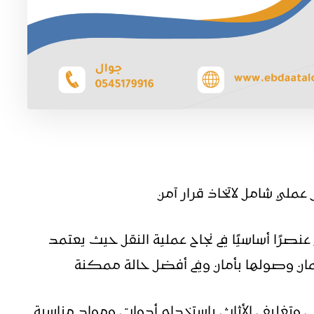
ملي شامل لاتخاذ قرار آمن
رًا أساسيًا في نجاح عملية النقل حيث يعتمد
ان وصولها بأمان وفي أفضل حالة ممكنة
ب وتغليف الأثاث باستخدام أدوات ومواد مناسبة