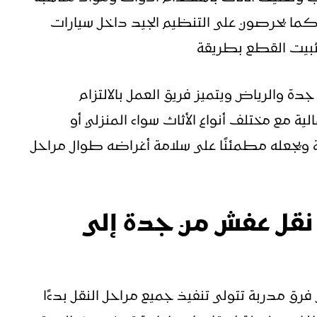
 كما يحرصون على التنظيم الجيد داخل سيارات
ثبيت القطع بطريقة
جدة والرياض ويتميز فريق العمل بالالتزام
الية مع مختلف أنواع الأثاث سواء المنزلي أو
حة ويجعله مطمئنًا على سلامة أغراضه طوال مراحل
نقل عفش من جدة إلى
ق مدربة تتولى تنفيذ جميع مراحل النقل بدءًا