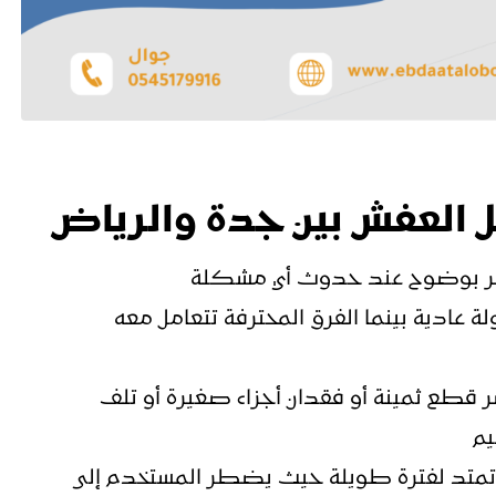
نقل العفش بين جدة والرياض
 يظهر بوضوح عند حدوث أي مشكلة
ة عادية بينما الفرق المحترفة تتعامل معه
ر قطع ثمينة أو فقدان أجزاء صغيرة أو تلف
يم
رافي تمتد لفترة طويلة حيث يضطر المستخدم إلى