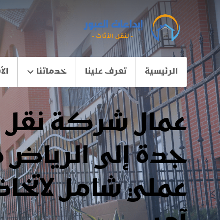
الرئيسية
تعرف علينا
خدماتنا
الأ
عمال شركة نقل 
جدة إلى الرياض د
عملي شامل لاتخاذ