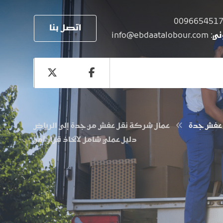
اتصل بنا
ني
: info@ebdaatalobour.com
 عفش جدة
عمال شركة نقل عفش من جدة إلى الرياض
دليل عملي شامل لاتخاذ قرار آمن