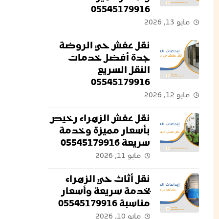
05545179916
مايو 13, 2026
نقل عفش حي الروضة
جدة أفضل خدمات
النقل السريع
05545179916
مايو 12, 2026
نقل عفش الزهراء رخيص
بأسعار مميزة وخدمة
سريعة 05545179916
مايو 11, 2026
نقل أثاث حي الزهراء
بخدمة سريعة وأسعار
مناسبة 05545179916
مايو 10, 2026