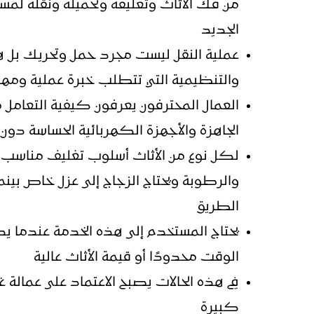
من فك الأثاث وتغليفه وتحميله ونقله لمس
الجديد
عملية النقل ليست مجرد حمل وتحريك بل ه
والتنظيمية التي تتطلب خبرة عملية ومها
العمال المحترفون يعرفون كيفية التعامل م
الجاهزة والأجهزة الكهربائية الحساسة دون 
لكل نوع من الأثاث أسلوب تغليف مناسب ح
والرطوبة ويحتاج الزجاج إلى عزل خاص بينما ت
الطريق
يحتاج المستخدم إلى هذه الخدمة عندما يك
الوقت محدودًا أو قيمة الأثاث عالية
في هذه الحالات يصبح الاعتماد على عمالة
كبيرة