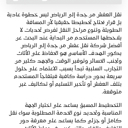
نقل العفش من جدة إلى الرياض ليس خطوة عادية
بل قرار يحتاج تخطيطا حقيقيا لأن المسافة
الطويلة وتنوع مراحل النقل تفرض تحديات لا
يلاحظها المستخدم من البداية عند البحث عن
أفضل شركة نقل عفش من جدة إلى الرياض
يكون الهدف الأساسي هو الحفاظ على الأثاث
وتجنب الخسائر وتوفير الوقت والجهد كثير من
التجارب السلبية تبدأ بسبب الاعتماد على حلول
سريعة بدون دراسة كافية فيتفاجأ المستخدم
بتلف العفش أو تأخير التسليم أو تكاليف غير
متوقعة.
التخطيط المسبق يساعد على اختيار الجهة
المناسبة وتحديد نوع الخدمة المطلوبة سواء نقل
كامل أو جزئي كما يساعد على معرفة دور