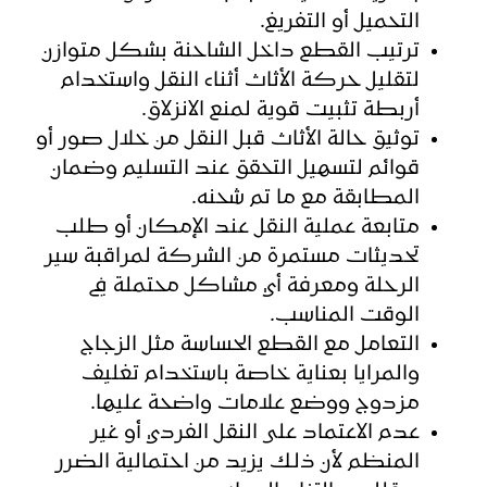
التحميل أو التفريغ.
ترتيب القطع داخل الشاحنة بشكل متوازن
لتقليل حركة الأثاث أثناء النقل واستخدام
أربطة تثبيت قوية لمنع الانزلاق.
توثيق حالة الأثاث قبل النقل من خلال صور أو
قوائم لتسهيل التحقق عند التسليم وضمان
المطابقة مع ما تم شحنه.
متابعة عملية النقل عند الإمكان أو طلب
تحديثات مستمرة من الشركة لمراقبة سير
الرحلة ومعرفة أي مشاكل محتملة في
الوقت المناسب.
التعامل مع القطع الحساسة مثل الزجاج
والمرايا بعناية خاصة باستخدام تغليف
مزدوج ووضع علامات واضحة عليها.
عدم الاعتماد على النقل الفردي أو غير
المنظم لأن ذلك يزيد من احتمالية الضرر