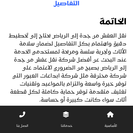
التفاصيل
الخاتمة
نقل العفش من جدة إلى الرياض يحتاج إلى تخطيط
دقيق واهتمام بكل التفاصيل لضمان سلامة
الأثاث وتجربة سلسة ومريحة لمستخدمي الخدمة
عند البحث عن أفضل شركة نقل عفش من جدة
إلى الرياض يصبح من الضروري الاعتماد على
شركة محترفة مثل شركة ابداعات العبور التي
توفر خبرة واسعة والتزام بالمواعيد وتقنيات
تغليف متقدمة توفر حماية كاملة لكل قطعة
أثاث سواء كانت كبيرة أو حساسة.
الاعتماد على شركة متخصصة يقلل المخاطر
ويجنب المستخدم مشاكل التأخير أو التلف
الأساسية
خدماتنا
اتصل بنا
ويضمن متابعة مستمرة طوال عملية النقل كما