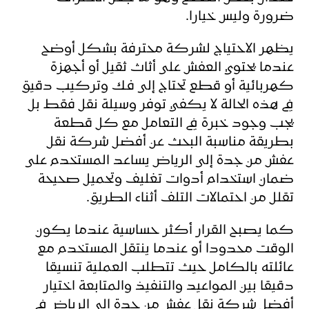
ضرورة وليس خيارا.
يظهر الاحتياج لشركة محترفة بشكل أوضح
عندما يحتوي العفش على أثاث ثقيل أو أجهزة
كهربائية أو قطع تحتاج إلى فك وتركيب دقيق
في هذه الحالة لا يكفي توفر وسيلة نقل فقط بل
يجب وجود خبرة في التعامل مع كل قطعة
بطريقة مناسبة البحث عن أفضل شركة نقل
عفش من جدة إلى الرياض يساعد المستخدم على
ضمان استخدام أدوات تغليف وتحميل صحيحة
تقلل من احتمالات التلف أثناء الطريق.
كما يصبح القرار أكثر حساسية عندما يكون
الوقت محدودا أو عندما ينتقل المستخدم مع
عائلته بالكامل حيث تتطلب العملية تنسيقا
دقيقا بين المواعيد والتنفيذ والمتابعة اختيار
أفضل شركة نقل عفش من جدة إلى الرياض في