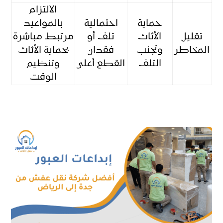
الالتزام
حماية
احتمالية
بالمواعيد
تقليل
الأثاث
تلف أو
مرتبط مباشرة
المخاطر
وتجنب
فقدان
بحماية الأثاث
التلف
القطع أعلى
وتنظيم
الوقت