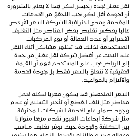
نقل عفش بجدة رخيص لكن هذا لا يعني بالضرورة
أن الجودة أقل لكن يجب التحقق من الخدمات
المقدمة ومدى احترافية الشركة السعر الأرخص
غالبا يعكس تقليص بعض العناصر مثل التغليف
الاحترافي أو عدد العمالة أو نوع المركبات
المستخدمة لذلك قد تظهر مشاكل أثناء النقل
عند البحث عن أفضل شركة نقل عفش من جدة
إلى الرياض يجب على المستخدم فهم أن القيمة
الحقيقية لا تتعلق بالسعر فقط بل بجودة الخدمة
والالتزام بالمواعيد.
السعر المنخفض قد يكون مغريا لكنه يحمل
مخاطر مثل تلف القطع أو تأخير التسليم أو عدم
وجود ضمان على الخدمة الشركات المحترفة
مثل شركة ابداعات العبور تقدم مزيجا متوازنا
بين التكلفة والجودة حيث توفر تغليف مناسب
وعمالة مدربة والتزام بالجدول الزمني مما يضمن