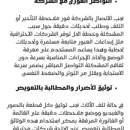
التواصل الفوري مع الشركة
يجب الاتصال بالشركة فور ملاحظة التأخير أو
التلف وطلب تحديثات دقيقة حول سبب
المشكلة وخطة الحل توفر الشركات الاحترافية
مثل إبداعات العبور متابعة مستمرة وتحديثات
لحظية وهذا يساعد المستخدم على معرفة
الوضع واتخاذ الإجراءات المناسبة بسرعة دون
تفاقم المشكلة التواصل المباشر يضمن سرعة
الاستجابة ويقلل من التوتر والضغط النفسي.
توثيق الأضرار والمطالبة بالتعويض
في حالة تلف الأثاث يجب توثيق كل قطعة بالصور
والفيديو ووضع ملاحظات دقيقة على القائمة
أو الفاتورة المرفقة يمكن استخدام هذه الوثائق
للمطالبة بتعويض عند الحاجة شركات محترفة