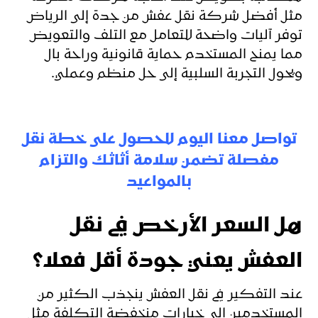
مثل أفضل شركة نقل عفش من جدة إلى الرياض
توفر آليات واضحة للتعامل مع التلف والتعويض
مما يمنح المستخدم حماية قانونية وراحة بال
ويحول التجربة السلبية إلى حل منظم وعملي.
تواصل معنا اليوم للحصول على خطة نقل
مفصلة تضمن سلامة أثاثك والتزام
بالمواعيد
هل السعر الأرخص في نقل
العفش يعني جودة أقل فعلا؟
عند التفكير في نقل العفش ينجذب الكثير من
المستخدمين إلى خيارات منخفضة التكلفة مثل