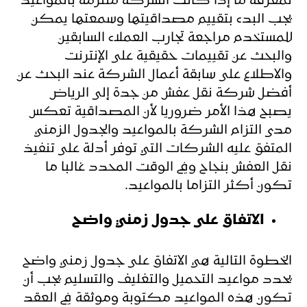
لمعرفة ما إذا كانت الشركة ملتزمة بالمواعيد
يجب البدء بتقييم مصداقيتها وسمعتها يمكن
للمستخدم مراجعة تجارب العملاء السابقين
والبحث عن تقييمات حقيقية على الإنترنت
والاطلاع على سابقة أعمال الشركة عند البحث عن
أفضل شركة نقل عفش من جدة إلى الرياض
يصبح هذا الأمر ضروريا لأن المصداقية تعكس
مدى التزام الشركة بالمواعيد والجدول الزمني
المتفق عليه الشركات التي توفر أدلة على تنفيذ
نقل العفش بنجاح وفي الوقت المحدد غالبا ما
تكون أكثر التزاما بالمواعيد.
الاتفاق على جدول زمني واضح
الخطوة التالية هي الاتفاق على جدول زمني واضح
يحدد مواعيد التحميل والتغليف والتسليم يجب أن
تكون هذه المواعيد مكتوبة وموثقة في العقد